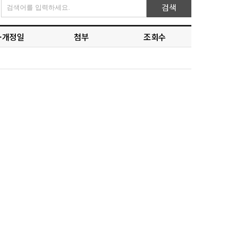
검색
·개정일
첨부
조회수