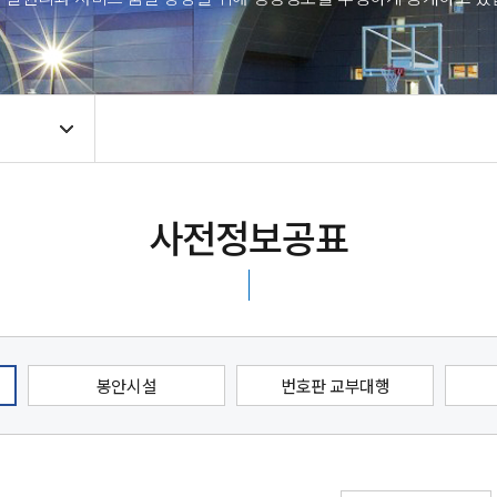
사전정보공표
봉안시설
번호판 교부대행