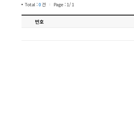
Total :
0
건
Page :
1
/
1
번호