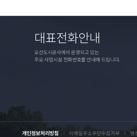
대표전화안내
오산도시공사에서 운영되고 있는
주요·사업시설 전화번호를 안내해 드립니다.
개인정보처리방침
이메일주소무단수집거부
영