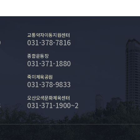
교통약자이동지원센터
9
031-378-7816
종합운동장
031-371-1880
죽미체육공원
031-378-9833
오산오색문화체육센터
3
031-371-1900~2