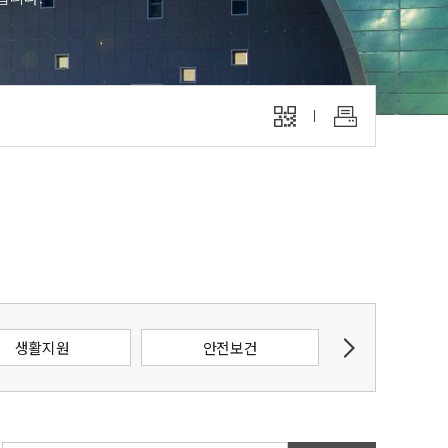
생활지원
안전보건