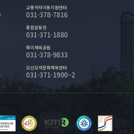
교통약자이동지원센터
9
031-378-7816
종합운동장
031-371-1880
죽미체육공원
031-378-9833
오산오색문화체육센터
3
031-371-1900~2