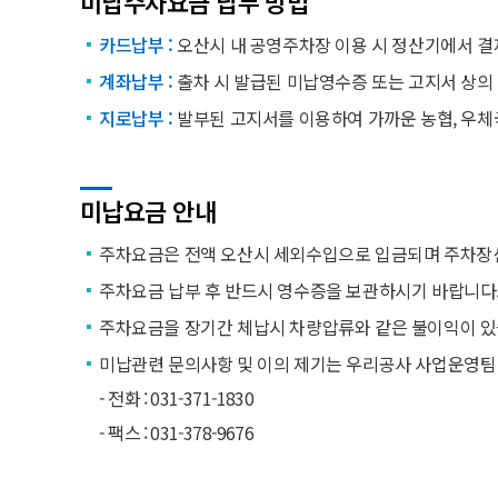
미납주차요금 납부 방법
카드납부 :
오산시 내 공영주차장 이용 시 정산기에서 결
계좌납부 :
출차 시 발급된 미납영수증 또는 고지서 상의
지로납부 :
발부된 고지서를 이용하여 가까운 농협, 우체
미납요금 안내
주차요금은 전액 오산시 세외수입으로 입금되며 주차장신
주차요금 납부 후 반드시 영수증을 보관하시기 바랍니다
주차요금을 장기간 체납시 차량압류와 같은 불이익이 있
미납관련 문의사항 및 이의 제기는 우리공사 사업운영팀
- 전화 : 031-371-1830
- 팩스 : 031-378-9676