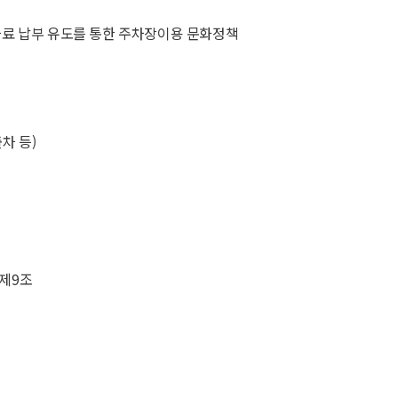
차료 납부 유도를 통한 주차장이용 문화정책
차 등)
 제9조