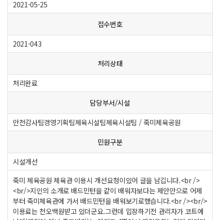
2021-05-25
접수번호
2021-043
처리상태
처리완료
담당부서/시설
안전감사팀경영기획팀체육시설팀체육시설팀 / 죽미체육공원
민원구분
시설개선
죽미 체육공원 체육관 이용시 개선요청이있어 글을 남깁니다.<br />
<br/>지인의 소개로 배드민턴을 같이 배워자보다는 제안안으로 어제
부터 죽미체육관에 가서 배드민턴을 배워보기로했습니다.<br /><br/>
이용료는 천오백원받고 있더군요.그런데 입장하기전 관리자가 코트에