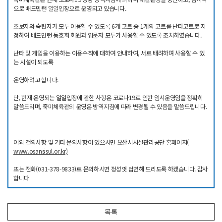
으로 배드민턴 일일입장으로 운영되고 있습니다.
초보자와 숙련자가 모두 이용할 수 있도록 6개 코트 중 1개의 코트를 난타코트로 지
정하여 배드민턴 동호회 회원과 입문자 모두가 사용할 수 있도록 조치하였습니다.
난타 및 게임을 이용하는 이용수칙에 대하여 안내하여, 서로 배려하며 사용할 수 있
는 시설이 되도록
운영하려고 합니다.
단, 현재 운영되는 일일입장에 관한 사항은 코로나19로 인한 임시운영임을 정확히
말씀드리며, 죽미체육관의 운영은 방역지침에 따라 변경될 수 있음을 말씀드립니다.
이외 건의사항 및 기타 문의사항이 있으시면 오산시시설관리공단 홈페이지(
www.osansisul.or.kr)
또는 전화(031-378-9833)로 문의하시면 정성껏 답변해 드리도록 하겠습니다. 감사
합니다
목록