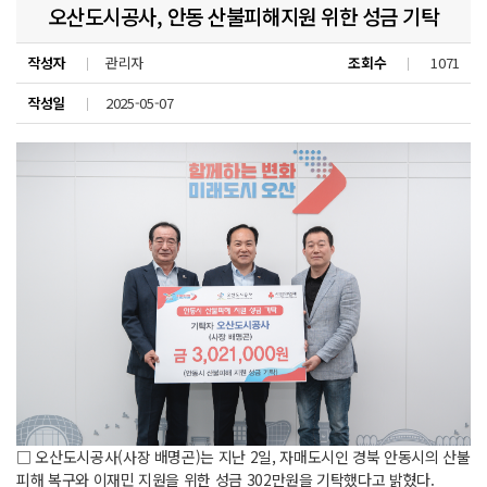
오산도시공사, 안동 산불피해지원 위한 성금 기탁
작성자
관리자
조회수
1071
작성일
2025-05-07
□ 오산도시공사(사장 배명곤)는 지난 2일, 자매도시인 경북 안동시의 산불
피해 복구와 이재민 지원을 위한 성금 302만원을 기탁했다고 밝혔다.