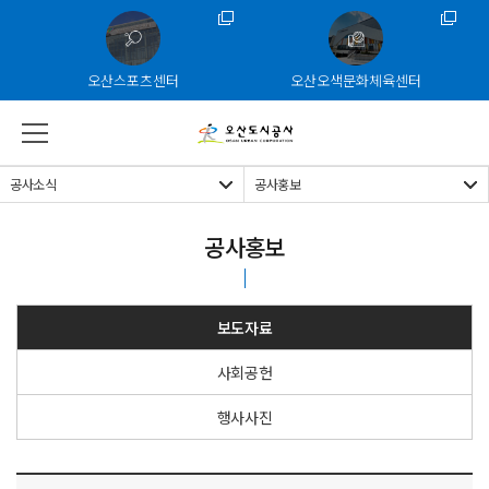
주메뉴 바로가기
본문 바로가기
하단 바로가기
오산스포츠센터
오산오색문화체육센터
공사소식
공사홍보
공사홍보
보도자료
사회공헌
행사사진